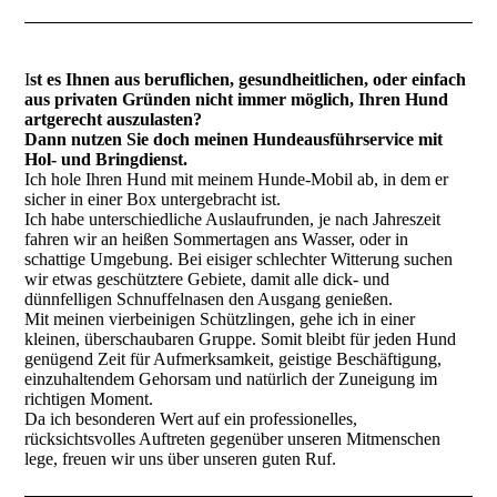
I
st es Ihnen aus beruflichen, gesundheitlichen, oder einfach
aus privaten Gründen nicht immer möglich, Ihren Hund
artgerecht auszulasten?
Dann nutzen Sie doch meinen
Hundeausführservice mit
Hol- und Bringdienst.
Ich hole Ihren Hund mit meinem Hunde-Mobil ab, in dem er
sicher in einer Box untergebracht ist.
Ich habe unterschiedliche Auslaufrunden, je nach Jahreszeit
fahren wir an heißen Sommertagen ans Wasser, oder in
schattige Umgebung. Bei eisiger schlechter Witterung suchen
wir etwas geschütztere Gebiete, damit alle dick- und
dünnfelligen Schnuffelnasen den Ausgang genießen.
Mit meinen vierbeinigen Schützlingen, gehe ich in einer
kleinen, überschaubaren Gruppe. Somit bleibt für jeden Hund
genügend Zeit für Aufmerksamkeit, geistige Beschäftigung,
einzuhaltendem Gehorsam und natürlich der Zuneigung im
richtigen Moment.
Da ich besonderen Wert auf ein professionelles,
rücksichtsvolles Auftreten gegenüber unseren Mitmenschen
lege, freuen wir uns über unseren guten Ruf.